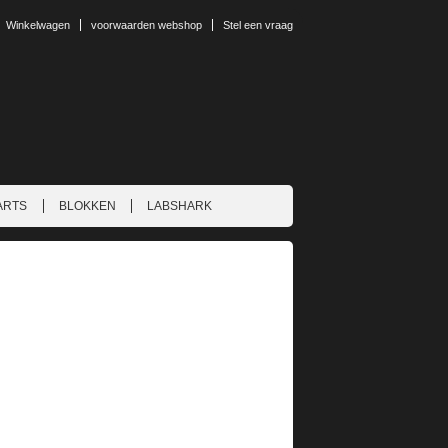
Winkelwagen
voorwaarden webshop
Stel een vraag
ARTS
BLOKKEN
LABSHARK