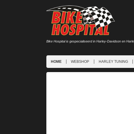
Bike Hospital is gespecialiseerd in Harley-Davidson en Harl
HOME
WEBSHOP
HARLEY TUNING