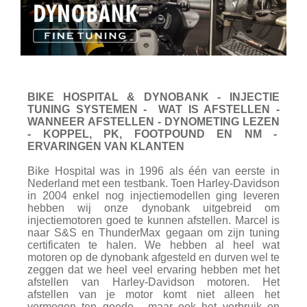
BIKE HOSPITAL & DYNOBANK - INJECTIE
TUNING SYSTEMEN - WAT IS AFSTELLEN -
WANNEER AFSTELLEN - DYNOMETING LEZEN
- KOPPEL, PK, FOOTPOUND EN NM -
ERVARINGEN VAN KLANTEN
Bike Hospital was in 1996 als één van eerste in
Nederland met een testbank.
Toen Harley-Davidson
in 2004 enkel nog injectiemodellen ging leveren
hebben wij onze dynobank uitgebreid om
injectiemotoren goed te kunnen afstellen. Marcel is
naar S&S en ThunderMax gegaan om zijn tuning
certificaten te halen.
We hebben al heel wat
motoren op de dynobank afgesteld en durven wel te
zeggen dat
we heel veel ervaring hebben met het
afstellen van Harley-Davidson motoren.
Het
afstellen van je motor komt niet alleen het
vermogen ten goede, maar ook het verbruik en