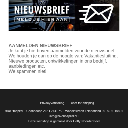
AANMELDEN NIEUWSBRIEF
Je kunt je hierboven aanmelden voor de nieuwsbrief.
We houden je dan op de hoogte van: Vakantiesluiting,
Nieuwe producten, ontwikkelingen in ons bedrijf,
aanbiedingen etc.
We spammen niet!
Privacyverklaring
cost for shipping
Bike Hospital I Coenecoop 218 I 2741PK I Waddinxveen I Nederland I 0182-611040 I
info@bikehospital.nl I
Deze webshop is gemaakt door Hetty Noordermeer