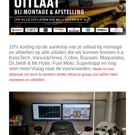
10% korting op de aankoop van je uitlaat bij montage
en afstellen op alle uitlaten die wij kunnen leveren o.a.
KessTech, Vance&Hines, Cobra, Bassani, Malparidos,
Dr.Jekill & Mr Hyde, Fuel Moto, Supertrapp en nog
veel meer.Vraag naar de voorwaarden
.
Maak nu een
afspraak om door te spreken welke uitlaat je graag zou willen laten
monteren en afstellen.