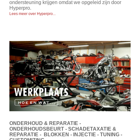
ondersteuning krijgen omdat we opgeleid zijn door
Hyperpro.
Lees meer over Hyperpro...
ONDERHOUD & REPARATIE -
ONDERHOUDSBEURT - SCHADETAXATIE &
REPARATIE -
BLOKKEN - INJECTIE - TUNING -