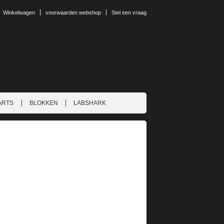
Winkelwagen
voorwaarden webshop
Stel een vraag
ARTS
BLOKKEN
LABSHARK