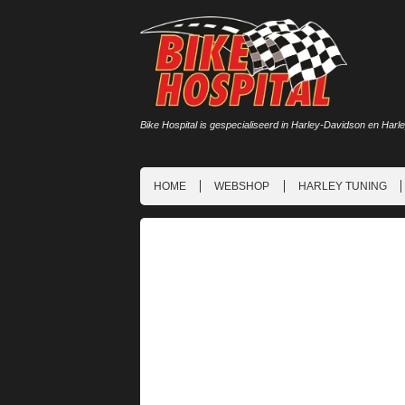
Bike Hospital is gespecialiseerd in Harley-Davidson en Harl
HOME
WEBSHOP
HARLEY TUNING