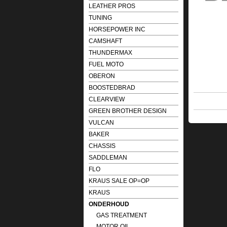
LEATHER PROS
TUNING
HORSEPOWER INC
CAMSHAFT
THUNDERMAX
FUEL MOTO
OBERON
BOOSTEDBRAD
CLEARVIEW
GREEN BROTHER DESIGN
VULCAN
BAKER
CHASSIS
SADDLEMAN
FLO
KRAUS SALE OP=OP
KRAUS
ONDERHOUD
GAS TREATMENT
MOTOR OIL