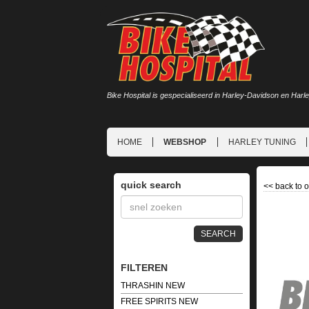
Bike Hospital is gespecialiseerd in Harley-Davidson en Harl
HOME
WEBSHOP
HARLEY TUNING
quick search
<<
back to 
SEARCH
FILTEREN
THRASHIN NEW
FREE SPIRITS NEW