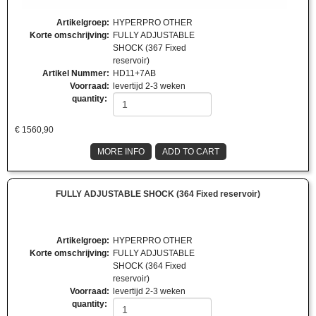
Artikelgroep
:
HYPERPRO OTHER
Korte omschrijving
:
FULLY ADJUSTABLE
SHOCK (367 Fixed
reservoir)
Artikel Nummer
:
HD11+7AB
Voorraad
:
levertijd 2-3 weken
quantity:
€
1560,90
MORE INFO
ADD TO CART
FULLY ADJUSTABLE SHOCK (364 Fixed reservoir)
Artikelgroep
:
HYPERPRO OTHER
Korte omschrijving
:
FULLY ADJUSTABLE
SHOCK (364 Fixed
reservoir)
Voorraad
:
levertijd 2-3 weken
quantity: