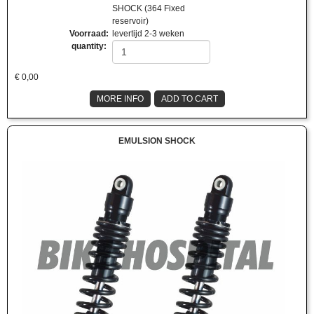
SHOCK (364 Fixed
reservoir)
Voorraad
:
levertijd 2-3 weken
quantity:
€
0,00
MORE INFO
ADD TO CART
EMULSION SHOCK