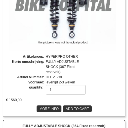
Artikelgroep
:
HYPERPRO OTHER
Korte omschrijving
:
FULLY ADJUSTABLE
SHOCK (367 Fixed
reservoir)
Artikel Nummer
:
HD12+7AC
Voorraad
:
levertijd 2-3 weken
quantity:
€
1560,90
MORE INFO
ADD TO CART
FULLY ADJUSTABLE SHOCK (364 Fixed reservoir)