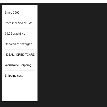
Since 1992
Price incl. VAT / BTW
€9.95 vracht NL
Ophalen of bezorgen
IDEAL / CREDITCARD
Worldwide Shipping
Shipping cost