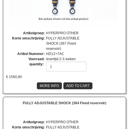
Artikelgroep
:
HYPERPRO OTHER
Korte omschrijving
:
FULLY ADJUSTABLE
SHOCK (367 Fixed
reservoir)
Artikel Nummer
:
HD12+7AC
Voorraad
:
levertijd 2-3 weken
quantity:
€
1560,90
MORE INFO
ADD TO CART
FULLY ADJUSTABLE SHOCK (364 Fixed reservoir)
Artikelgroep
:
HYPERPRO OTHER
Korte omschrijving
:
FULLY ADJUSTABLE