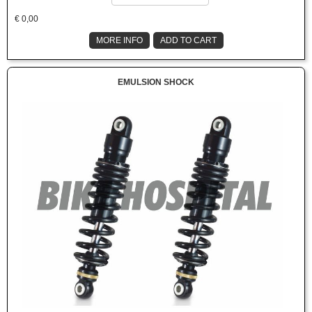
€
0,00
MORE INFO
ADD TO CART
EMULSION SHOCK