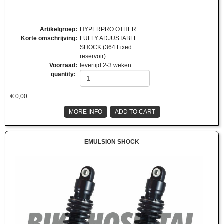
Artikelgroep
:
HYPERPRO OTHER
Korte omschrijving
:
FULLY ADJUSTABLE
SHOCK (364 Fixed
reservoir)
Voorraad
:
levertijd 2-3 weken
quantity:
€
0,00
MORE INFO
ADD TO CART
EMULSION SHOCK