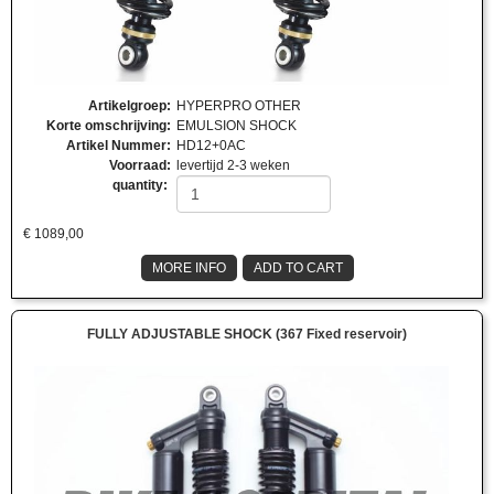
Artikelgroep
:
HYPERPRO OTHER
Korte omschrijving
:
EMULSION SHOCK
Artikel Nummer
:
HD12+0AC
Voorraad
:
levertijd 2-3 weken
quantity:
€
1089,00
MORE INFO
ADD TO CART
FULLY ADJUSTABLE SHOCK (367 Fixed reservoir)