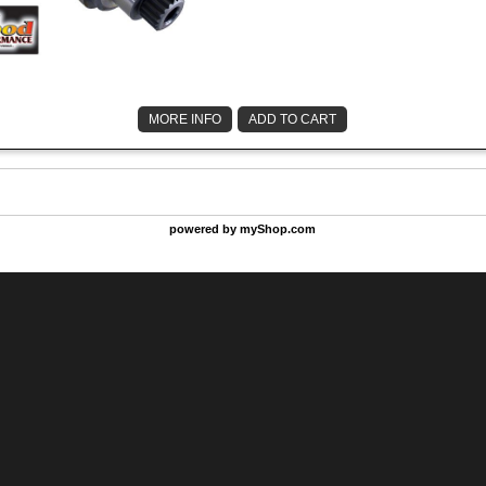
MORE INFO
ADD TO CART
powered by
myShop.com