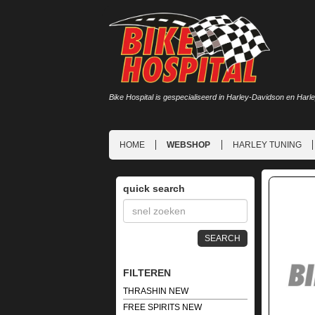
Bike Hospital is gespecialiseerd in Harley-Davidson en Harl
HOME
WEBSHOP
HARLEY TUNING
quick search
SEARCH
FILTEREN
THRASHIN NEW
FREE SPIRITS NEW