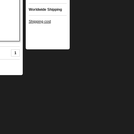
Worldwide Shipping
Shipping cost
1