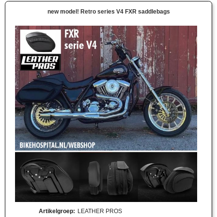
new model! Retro series V4 FXR saddlebags
Artikelgroep
:
LEATHER PROS