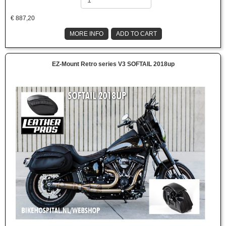
€
887,20
MORE INFO
ADD TO CART
EZ-Mount Retro series V3 SOFTAIL 2018up