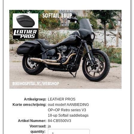
Artikelgroep
:
LEATHER PROS
Korte omschrijving
:
oud model! AANBIEDING
OP=OP Retro series V3
18-up Softail saddlebags
Artikel Nummer
:
84-CB5500V3
Voorraad
:
ja
quantity: