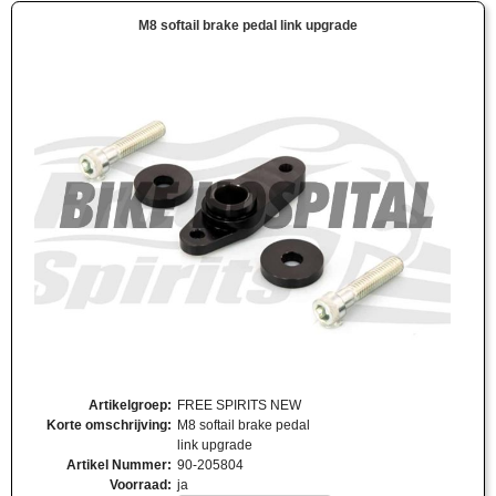
M8 softail brake pedal link upgrade
Artikelgroep
:
FREE SPIRITS NEW
Korte omschrijving
:
M8 softail brake pedal
link upgrade
Artikel Nummer
:
90-205804
Voorraad
:
ja