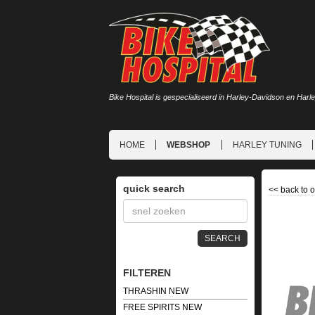
Bike Hospital is gespecialiseerd in Harley-Davidson en Harl
HOME
WEBSHOP
HARLEY TUNING
quick search
<<
back to 
SEARCH
FILTEREN
THRASHIN NEW
FREE SPIRITS NEW