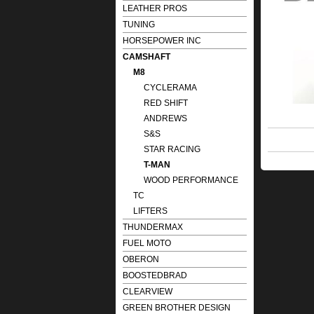
LEATHER PROS
TUNING
HORSEPOWER INC
CAMSHAFT
M8
CYCLERAMA
RED SHIFT
ANDREWS
S&S
STAR RACING
T-MAN
WOOD PERFORMANCE
TC
LIFTERS
THUNDERMAX
FUEL MOTO
OBERON
BOOSTEDBRAD
CLEARVIEW
GREEN BROTHER DESIGN